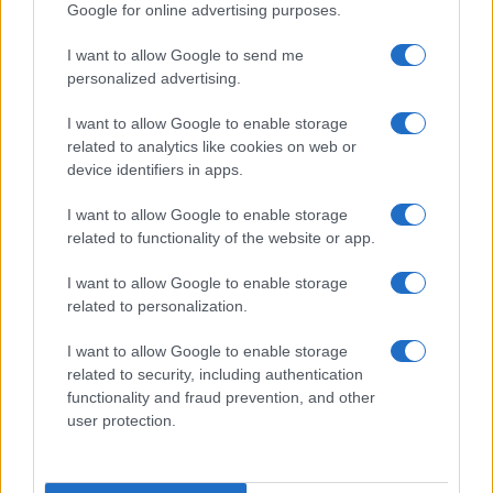
Google for online advertising purposes.
I want to allow Google to send me
personalized advertising.
I want to allow Google to enable storage
related to analytics like cookies on web or
device identifiers in apps.
I want to allow Google to enable storage
related to functionality of the website or app.
I want to allow Google to enable storage
related to personalization.
I want to allow Google to enable storage
related to security, including authentication
functionality and fraud prevention, and other
user protection.