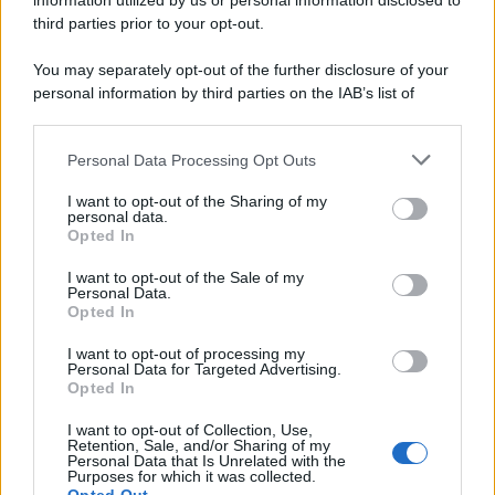
information utilized by us or personal information disclosed to
third parties prior to your opt-out.
You may separately opt-out of the further disclosure of your
personal information by third parties on the IAB’s list of
downstream participants.
Personal Data Processing Opt Outs
This information may also be disclosed by us to third parties
on the IAB’s List of Downstream Participants that may further
I want to opt-out of the Sharing of my
disclose it to other third parties.
personal data.
Opted In
Please note that this website/app uses one or more Google
services and may gather and store information including but
I want to opt-out of the Sale of my
Personal Data.
not limited to your visit or usage behaviour. You may click to
Opted In
grant or deny consent to Google and its third-party tags to
use your data for below specified purposes in below Google
I want to opt-out of processing my
consent section.
Personal Data for Targeted Advertising.
Opted In
I want to opt-out of Collection, Use,
Retention, Sale, and/or Sharing of my
Personal Data that Is Unrelated with the
Purposes for which it was collected.