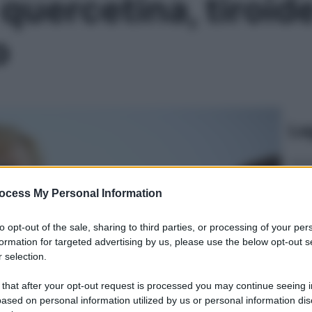
uercetina, tiroide 
o
Le
ocess My Personal Information
to opt-out of the sale, sharing to third parties, or processing of your per
formation for targeted advertising by us, please use the below opt-out s
 selection.
 that after your opt-out request is processed you may continue seeing i
ased on personal information utilized by us or personal information dis