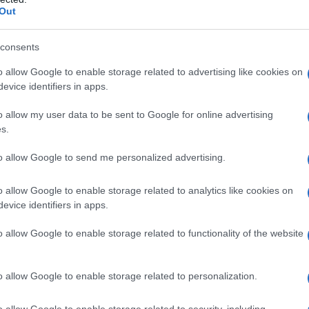
le e sono ingrassata. Da cosa dipende?
Out
i occhi secchi
consents
o allow Google to enable storage related to advertising like cookies on
evice identifiers in apps.
o allow my user data to be sent to Google for online advertising
s.
to allow Google to send me personalized advertising.
o allow Google to enable storage related to analytics like cookies on
evice identifiers in apps.
o allow Google to enable storage related to functionality of the website
o allow Google to enable storage related to personalization.
o allow Google to enable storage related to security, including