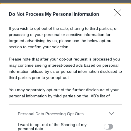
Do Not Process My Personal Information
If you wish to opt-out of the sale, sharing to third parties, or
processing of your personal or sensitive information for
targeted advertising by us, please use the below opt-out
section to confirm your selection.
Please note that after your opt-out request is processed you
may continue seeing interest-based ads based on personal
information utilized by us or personal information disclosed to
third parties prior to your opt-out.
You may separately opt-out of the further disclosure of your
personal information by third parties on the IAB’s list of
downstream participants.
Personal Data Processing Opt Outs
This information may also be disclosed by us to third parties
on the IAB’s List of Downstream Participants that may further
I want to opt-out of the Sharing of my
disclose it to other third parties.
personal data.