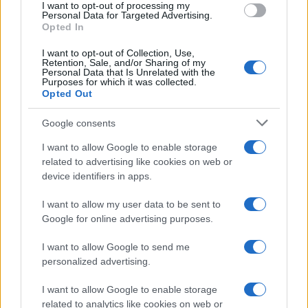
I want to opt-out of processing my
consent section.
Personal Data for Targeted Advertising.
Opted In
I want to opt-out of Collection, Use,
Retention, Sale, and/or Sharing of my
Personal Data that Is Unrelated with the
Purposes for which it was collected.
Opted Out
Google consents
I want to allow Google to enable storage
related to advertising like cookies on web or
device identifiers in apps.
I want to allow my user data to be sent to
Google for online advertising purposes.
I want to allow Google to send me
personalized advertising.
I want to allow Google to enable storage
related to analytics like cookies on web or