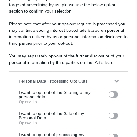
targeted advertising by us, please use the below opt-out
section to confirm your selection.
Please note that after your opt-out request is processed you
may continue seeing interest-based ads based on personal
information utilized by us or personal information disclosed to
third parties prior to your opt-out.
You may separately opt-out of the further disclosure of your
personal information by third parties on the IAB’s list of
downstream participants.
Personal Data Processing Opt Outs
This information may also be disclosed by us to third parties
on the IAB’s List of Downstream Participants that may further
I want to opt-out of the Sharing of my
disclose it to other third parties.
personal data.
Opted In
Please note that this website/app uses one or more Google
services and may gather and store information including but
I want to opt-out of the Sale of my
Personal Data.
not limited to your visit or usage behaviour. You may click to
Opted In
grant or deny consent to Google and its third-party tags to
use your data for below specified purposes in below Google
I want to opt-out of processing my