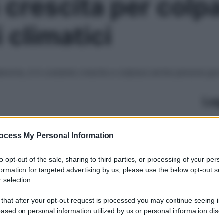
crescita per colpa
climatici
elanoma, è in costante crescita e colpisce anche persone gi
Le
ocess My Personal Information
to opt-out of the sale, sharing to third parties, or processing of your per
formation for targeted advertising by us, please use the below opt-out s
 selection.
 that after your opt-out request is processed you may continue seeing i
ased on personal information utilized by us or personal information dis