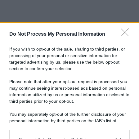
Do Not Process My Personal Information
If you wish to opt-out of the sale, sharing to third parties, or
processing of your personal or sensitive information for
targeted advertising by us, please use the below opt-out
section to confirm your selection.
Please note that after your opt-out request is processed you
may continue seeing interest-based ads based on personal
information utilized by us or personal information disclosed to
third parties prior to your opt-out.
You may separately opt-out of the further disclosure of your
personal information by third parties on the IAB’s list of
downstream participants.