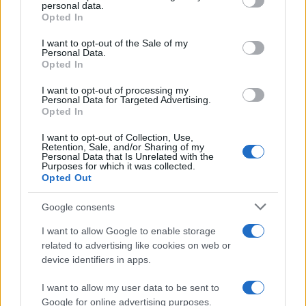
disclose it to other third parties.
personal data.
Opted In
Please note that this website/app uses one or more Google
services and may gather and store information including but
I want to opt-out of the Sale of my
Personal Data.
not limited to your visit or usage behaviour. You may click to
Opted In
grant or deny consent to Google and its third-party tags to
use your data for below specified purposes in below Google
I want to opt-out of processing my
consent section.
Personal Data for Targeted Advertising.
Opted In
I want to opt-out of Collection, Use,
Retention, Sale, and/or Sharing of my
Personal Data that Is Unrelated with the
Purposes for which it was collected.
Opted Out
Google consents
I want to allow Google to enable storage
related to advertising like cookies on web or
device identifiers in apps.
I want to allow my user data to be sent to
Google for online advertising purposes.