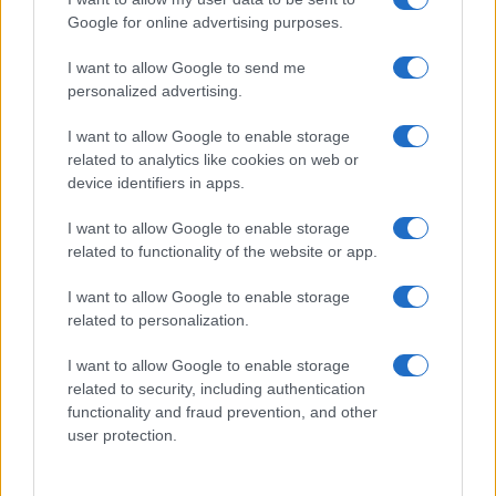
Google for online advertising purposes.
I want to allow Google to send me
personalized advertising.
I want to allow Google to enable storage
related to analytics like cookies on web or
device identifiers in apps.
I want to allow Google to enable storage
related to functionality of the website or app.
I want to allow Google to enable storage
related to personalization.
I want to allow Google to enable storage
related to security, including authentication
functionality and fraud prevention, and other
user protection.