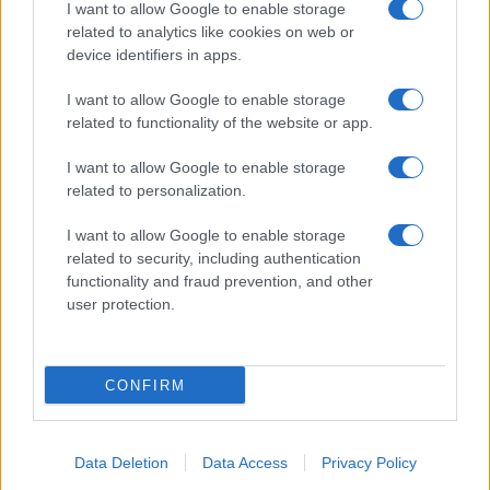
I want to allow Google to enable storage
related to analytics like cookies on web or
device identifiers in apps.
I want to allow Google to enable storage
related to functionality of the website or app.
I want to allow Google to enable storage
related to personalization.
I want to allow Google to enable storage
related to security, including authentication
functionality and fraud prevention, and other
user protection.
CONFIRM
Data Deletion
Data Access
Privacy Policy