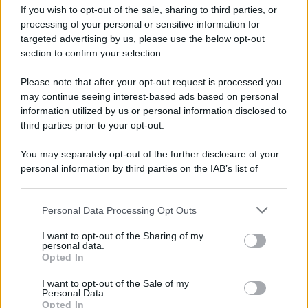
If you wish to opt-out of the sale, sharing to third parties, or
processing of your personal or sensitive information for
targeted advertising by us, please use the below opt-out
section to confirm your selection.
Please note that after your opt-out request is processed you
may continue seeing interest-based ads based on personal
information utilized by us or personal information disclosed to
third parties prior to your opt-out.
You may separately opt-out of the further disclosure of your
personal information by third parties on the IAB’s list of
downstream participants.
Personal Data Processing Opt Outs
This information may also be disclosed by us to third parties
on the IAB’s List of Downstream Participants that may further
I want to opt-out of the Sharing of my
disclose it to other third parties.
personal data.
Opted In
Please note that this website/app uses one or more Google
services and may gather and store information including but
I want to opt-out of the Sale of my
Personal Data.
not limited to your visit or usage behaviour. You may click to
Opted In