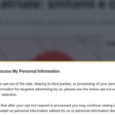
 atriale: sintomi e 
a non va sottovalutata, perché può favorire ictus, trombosi,
Le
ocess My Personal Information
to opt-out of the sale, sharing to third parties, or processing of your per
formation for targeted advertising by us, please use the below opt-out s
 selection.
 that after your opt-out request is processed you may continue seeing i
ased on personal information utilized by us or personal information dis