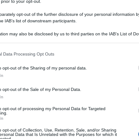
 prior to your opt-out.
rately opt-out of the further disclosure of your personal information by
he IAB’s list of downstream participants.
tion may also be disclosed by us to third parties on the IAB’s List of 
 that may further disclose it to other third parties.
 that this website/app uses one or more Google services and may gath
l Data Processing Opt Outs
including but not limited to your visit or usage behaviour. You may click 
 to Google and its third-party tags to use your data for below specifi
o opt-out of the Sharing of my personal data.
ogle consent section.
In
ti preferite
o opt-out of the Sale of my Personal Data.
In
to opt-out of processing my Personal Data for Targeted
ing.
In
o opt-out of Collection, Use, Retention, Sale, and/or Sharing
ersonal Data that Is Unrelated with the Purposes for which it
lected.