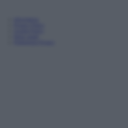
Informativa
Privacy Policy
Cookie Policy
Note Legali
Preferenze Privacy