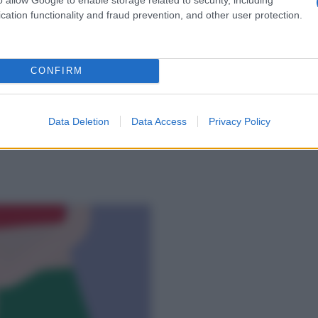
cation functionality and fraud prevention, and other user protection.
CONFIRM
leva il palmo, come se ordinassi a qualcuno di
Data Deletion
Data Access
Privacy Policy
ale il più possibile verso di te, in modo graduale.