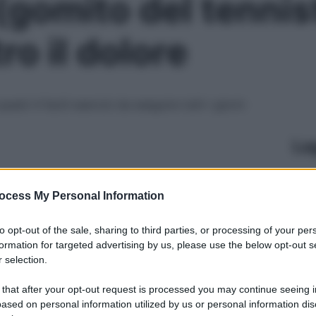
(gomito del tennis
ro il dolore
sti 4 facili esercizi da eseguire tutti i giorni
Le
ocess My Personal Information
to opt-out of the sale, sharing to third parties, or processing of your per
formation for targeted advertising by us, please use the below opt-out s
 selection.
 that after your opt-out request is processed you may continue seeing i
ased on personal information utilized by us or personal information dis