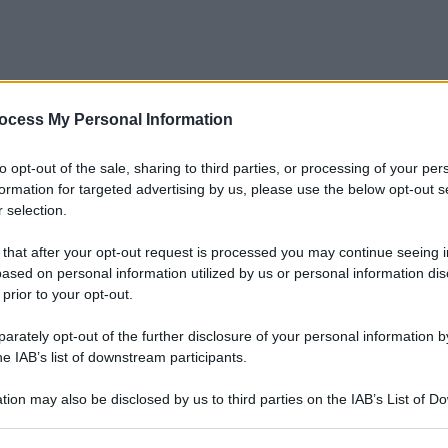
ocess My Personal Information
to opt-out of the sale, sharing to third parties, or processing of your per
formation for targeted advertising by us, please use the below opt-out s
 selection.
 that after your opt-out request is processed you may continue seeing i
ased on personal information utilized by us or personal information dis
 prior to your opt-out.
rately opt-out of the further disclosure of your personal information by
he IAB’s list of downstream participants.
tion may also be disclosed by us to third parties on the IAB’s List of 
 that may further disclose it to other third parties.