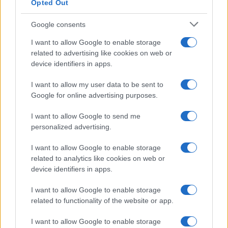
Opted Out
Google consents
I want to allow Google to enable storage
related to advertising like cookies on web or
device identifiers in apps.
I want to allow my user data to be sent to
Google for online advertising purposes.
I want to allow Google to send me
personalized advertising.
I want to allow Google to enable storage
related to analytics like cookies on web or
device identifiers in apps.
I want to allow Google to enable storage
related to functionality of the website or app.
I want to allow Google to enable storage