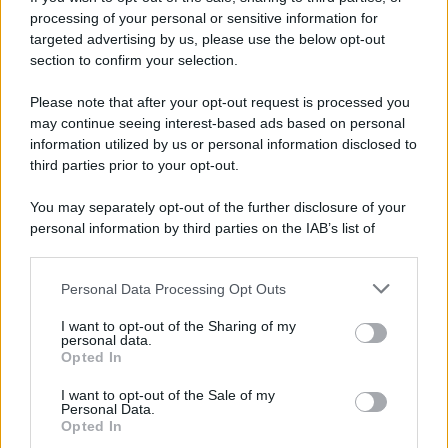
processing of your personal or sensitive information for
targeted advertising by us, please use the below opt-out
section to confirm your selection.
Please note that after your opt-out request is processed you
may continue seeing interest-based ads based on personal
information utilized by us or personal information disclosed to
third parties prior to your opt-out.
You may separately opt-out of the further disclosure of your
personal information by third parties on the IAB’s list of
downstream participants.
Personal Data Processing Opt Outs
This information may also be disclosed by us to third parties
on the IAB’s List of Downstream Participants that may further
I want to opt-out of the Sharing of my
disclose it to other third parties.
personal data.
Opted In
Please note that this website/app uses one or more Google
services and may gather and store information including but
I want to opt-out of the Sale of my
Personal Data.
not limited to your visit or usage behaviour. You may click to
Opted In
grant or deny consent to Google and its third-party tags to