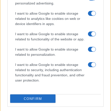
personalized advertising.
I want to allow Google to enable storage
related to analytics like cookies on web or
device identifiers in apps.
I want to allow Google to enable storage
related to functionality of the website or app.
I want to allow Google to enable storage
related to personalization.
I want to allow Google to enable storage
related to security, including authentication
functionality and fraud prevention, and other
user protection.
CONFIRM