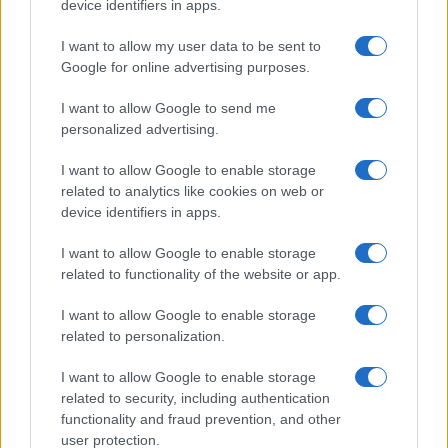
device identifiers in apps.
I want to allow my user data to be sent to
Google for online advertising purposes.
I want to allow Google to send me
personalized advertising.
I want to allow Google to enable storage
related to analytics like cookies on web or
device identifiers in apps.
I want to allow Google to enable storage
related to functionality of the website or app.
I want to allow Google to enable storage
related to personalization.
I want to allow Google to enable storage
related to security, including authentication
functionality and fraud prevention, and other
user protection.