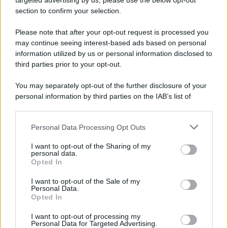
targeted advertising by us, please use the below opt-out
section to confirm your selection.
Please note that after your opt-out request is processed you
may continue seeing interest-based ads based on personal
information utilized by us or personal information disclosed to
third parties prior to your opt-out.
You may separately opt-out of the further disclosure of your
personal information by third parties on the IAB’s list of
downstream participants.
Personal Data Processing Opt Outs
This information may also be disclosed by us to third parties
on the IAB’s List of Downstream Participants that may further
I want to opt-out of the Sharing of my
disclose it to other third parties.
personal data.
Opted In
Please note that this website/app uses one or more Google
services and may gather and store information including but
I want to opt-out of the Sale of my
Personal Data.
not limited to your visit or usage behaviour. You may click to
Opted In
grant or deny consent to Google and its third-party tags to
use your data for below specified purposes in below Google
I want to opt-out of processing my
consent section.
Personal Data for Targeted Advertising.