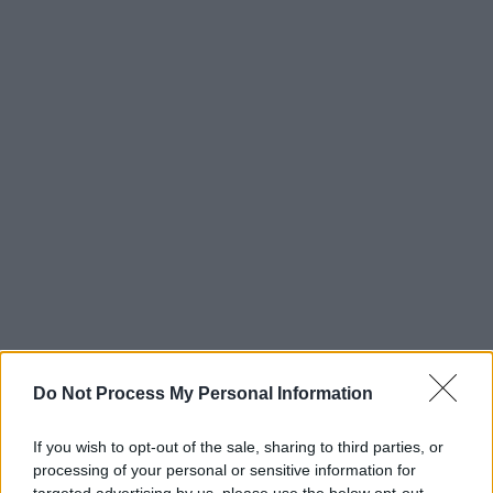
Do Not Process My Personal Information
If you wish to opt-out of the sale, sharing to third parties, or
processing of your personal or sensitive information for