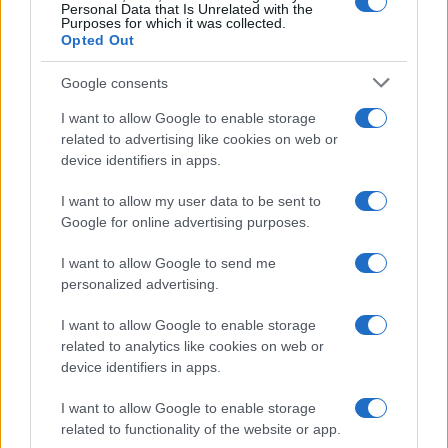
Personal Data that Is Unrelated with the
Purposes for which it was collected.
Opted Out
Google consents
I want to allow Google to enable storage
related to advertising like cookies on web or
device identifiers in apps.
I want to allow my user data to be sent to
Google for online advertising purposes.
I want to allow Google to send me
personalized advertising.
I want to allow Google to enable storage
related to analytics like cookies on web or
device identifiers in apps.
I want to allow Google to enable storage
related to functionality of the website or app.