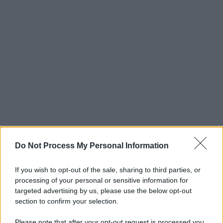
Do Not Process My Personal Information
If you wish to opt-out of the sale, sharing to third parties, or
processing of your personal or sensitive information for
targeted advertising by us, please use the below opt-out
section to confirm your selection.
Please note that after your opt-out request is processed you