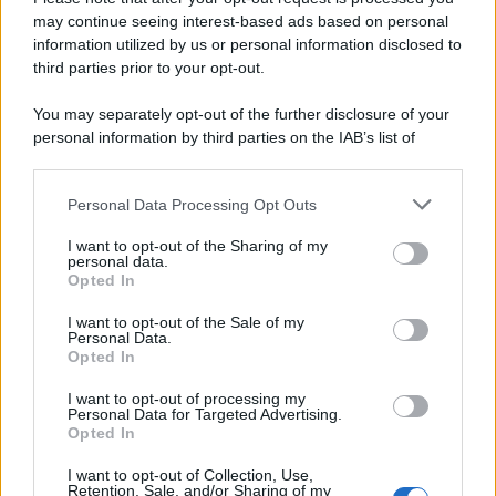
may continue seeing interest-based ads based on personal
information utilized by us or personal information disclosed to
third parties prior to your opt-out.
You may separately opt-out of the further disclosure of your
personal information by third parties on the IAB’s list of
downstream participants.
Personal Data Processing Opt Outs
This information may also be disclosed by us to third parties
on the IAB’s List of Downstream Participants that may further
I want to opt-out of the Sharing of my
disclose it to other third parties.
personal data.
Opted In
Please note that this website/app uses one or more Google
services and may gather and store information including but
I want to opt-out of the Sale of my
Personal Data.
not limited to your visit or usage behaviour. You may click to
Opted In
grant or deny consent to Google and its third-party tags to
use your data for below specified purposes in below Google
I want to opt-out of processing my
consent section.
Personal Data for Targeted Advertising.
Opted In
I want to opt-out of Collection, Use,
Retention, Sale, and/or Sharing of my