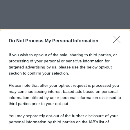
Do Not Process My Personal Information
If you wish to opt-out of the sale, sharing to third parties, or
processing of your personal or sensitive information for
targeted advertising by us, please use the below opt-out
section to confirm your selection.
Please note that after your opt-out request is processed you
may continue seeing interest-based ads based on personal
information utilized by us or personal information disclosed to
third parties prior to your opt-out.
You may separately opt-out of the further disclosure of your
personal information by third parties on the IAB’s list of
downstream participants.