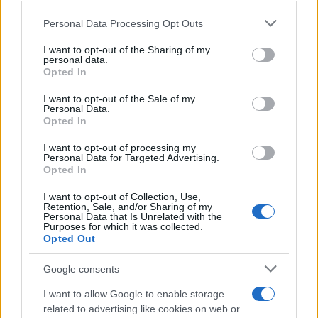
Personal Data Processing Opt Outs
This information may also be disclosed by us to third parties
on the IAB’s List of Downstream Participants that may further
I want to opt-out of the Sharing of my
disclose it to other third parties.
personal data.
Opted In
Please note that this website/app uses one or more Google
services and may gather and store information including but
I want to opt-out of the Sale of my
Personal Data.
not limited to your visit or usage behaviour. You may click to
Opted In
grant or deny consent to Google and its third-party tags to
use your data for below specified purposes in below Google
I want to opt-out of processing my
consent section.
Personal Data for Targeted Advertising.
Opted In
I want to opt-out of Collection, Use,
Retention, Sale, and/or Sharing of my
Personal Data that Is Unrelated with the
Purposes for which it was collected.
Opted Out
Google consents
I want to allow Google to enable storage
related to advertising like cookies on web or