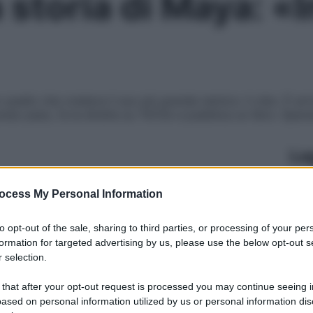
a storia di Maya: «
quello che credeva il suo più grande nemico: il cibo. È arri
reso peso, fa la dirette su TikTok e pubblica un libro. Sper
Le
ocess My Personal Information
to opt-out of the sale, sharing to third parties, or processing of your per
formation for targeted advertising by us, please use the below opt-out s
 selection.
 that after your opt-out request is processed you may continue seeing i
ased on personal information utilized by us or personal information dis