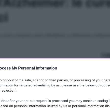
Alzheimer: le cure
ci
nuove molecole contro l’Alzheimer, si diffondono trattament
Le
ocess My Personal Information
to opt-out of the sale, sharing to third parties, or processing of your per
formation for targeted advertising by us, please use the below opt-out s
 selection.
 that after your opt-out request is processed you may continue seeing i
ased on personal information utilized by us or personal information dis