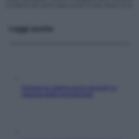
La libertà che cerchi nasce prima di tutto dentro di te.
Leggi anche
Contare le calorie serve ancora? La
risposta della nutrizionista