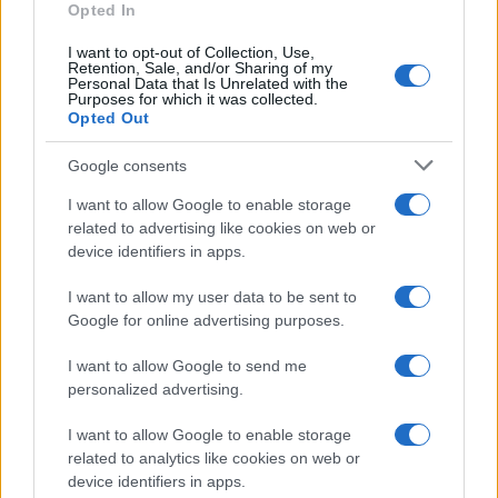
Opted In
I want to opt-out of Collection, Use,
Retention, Sale, and/or Sharing of my
Personal Data that Is Unrelated with the
Purposes for which it was collected.
Opted Out
Google consents
I want to allow Google to enable storage
related to advertising like cookies on web or
device identifiers in apps.
I want to allow my user data to be sent to
Google for online advertising purposes.
I want to allow Google to send me
personalized advertising.
I want to allow Google to enable storage
related to analytics like cookies on web or
device identifiers in apps.