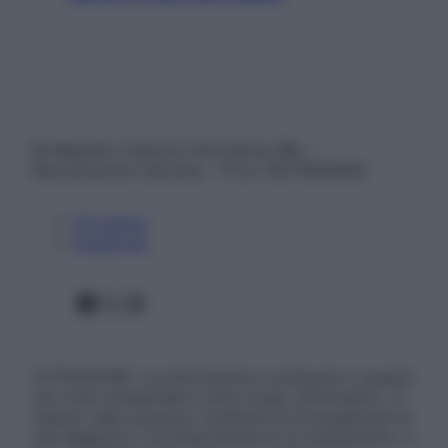
© Belpietro Edizioni Periodiche SRL –
Riproduzione riservata – P.Iva 13673600964
Chi siamo
Pubblicità
Facebook
X
Instagram
ATTENZIONE: Le informazioni contenute in questo
sito sono presentate a solo scopo informativo, in
nessun caso possono costituire la formulazione di
una diagnosi o la prescrizione di un trattamento, e