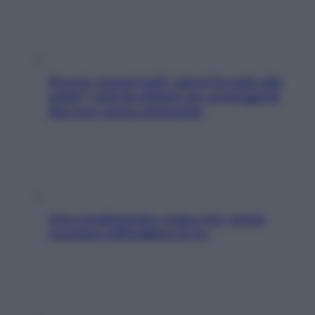
Doccia, lavarsi tutti i giorni fa male alla
pelle? I miti da sfatare per proteggerla
davvero senza stressarla
Aria condizionata: usala così, senza
rischiare raffreddore & Co.