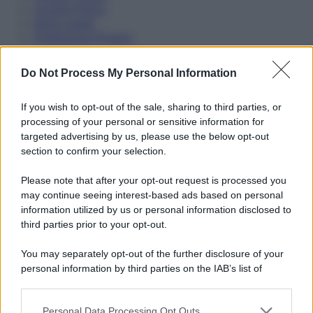
Cookie Policy
Note Legali
Preferenze Privacy
Do Not Process My Personal Information
If you wish to opt-out of the sale, sharing to third parties, or
processing of your personal or sensitive information for
targeted advertising by us, please use the below opt-out
section to confirm your selection.
Please note that after your opt-out request is processed you
may continue seeing interest-based ads based on personal
information utilized by us or personal information disclosed to
third parties prior to your opt-out.
You may separately opt-out of the further disclosure of your
personal information by third parties on the IAB’s list of
downstream participants.
Personal Data Processing Opt Outs
This information may also be disclosed by us to third parties