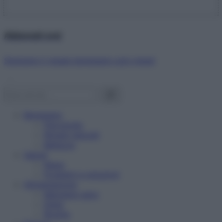
Abbonati ora!
Starbene ti regala benessere ogni mese!
Benessere
Psicologia
Rimedi naturali
Bellezza
Salute
News
Problemi e soluzioni
Alimentazione
Mangiare sano
Diete
Ricette