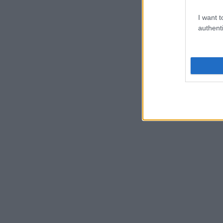
I want t
authenti