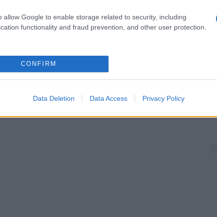
o allow Google to enable storage related to security, including
cation functionality and fraud prevention, and other user protection.
CONFIRM
Data Deletion
Data Access
Privacy Policy