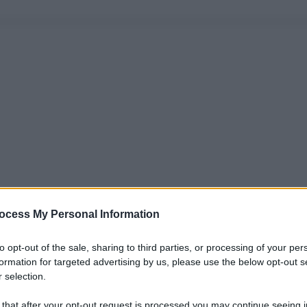
ocess My Personal Information
to opt-out of the sale, sharing to third parties, or processing of your per
formation for targeted advertising by us, please use the below opt-out s
 selection.
 that after your opt-out request is processed you may continue seeing i