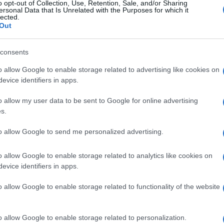
t, leucoencefalit
o opt-out of Collection, Use, Retention, Sale, and/or Sharing
ersonal Data that Is Unrelated with the Purposes for which it
lected.
Out
consents
o allow Google to enable storage related to advertising like cookies on
evice identifiers in apps.
Le
o allow my user data to be sent to Google for online advertising
s.
ti preferite
to allow Google to send me personalized advertising.
o allow Google to enable storage related to analytics like cookies on
evice identifiers in apps.
o allow Google to enable storage related to functionality of the website
o allow Google to enable storage related to personalization.