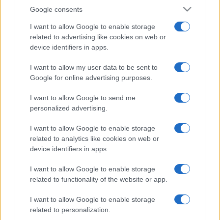
Google consents
I want to allow Google to enable storage
related to advertising like cookies on web or
device identifiers in apps.
I want to allow my user data to be sent to
Google for online advertising purposes.
I want to allow Google to send me
personalized advertising.
I want to allow Google to enable storage
related to analytics like cookies on web or
device identifiers in apps.
I want to allow Google to enable storage
related to functionality of the website or app.
I want to allow Google to enable storage
related to personalization.