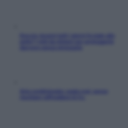
Doccia, lavarsi tutti i giorni fa male alla
pelle? I miti da sfatare per proteggerla
davvero senza stressarla
Aria condizionata: usala così, senza
rischiare raffreddore & Co.