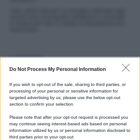
Tutti i diritti riservati. Le immagini utilizzate negli
articoli sono di proprietà dell’editore o concesse
in licenza per l’uso. È vietata la riproduzione non
autorizzata.
Informativa
Privacy Policy
Cookie Policy
Do Not Process My Personal Information
Note Legali
Preferenze Privacy
If you wish to opt-out of the sale, sharing to third parties, or
processing of your personal or sensitive information for
targeted advertising by us, please use the below opt-out
section to confirm your selection.
Please note that after your opt-out request is processed you
may continue seeing interest-based ads based on personal
information utilized by us or personal information disclosed to
third parties prior to your opt-out.