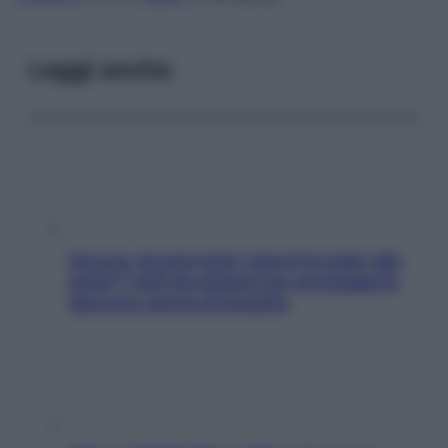
Leggi anche
Doccia, lavarsi tutti i giorni fa male alla
pelle? I miti da sfatare per proteggerla
davvero senza stressarla