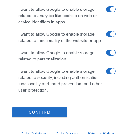
I want to allow Google to enable storage
related to analytics like cookies on web or
device identifiers in apps.
I want to allow Google to enable storage
related to functionality of the website or app.
I want to allow Google to enable storage
related to personalization.
I want to allow Google to enable storage
related to security, including authentication
functionality and fraud prevention, and other
user protection.
CONFIRM
Data Deletion
Data Access
Privacy Policy