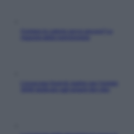
Contare le calorie serve ancora? La
risposta della nutrizionista
L’oroscopo food di Jupiter per l’estate
2026 dedicato agli amanti del cibo