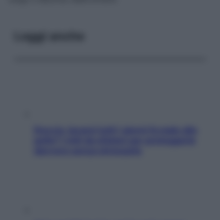
Leggi anche
Doccia, lavarsi tutti i giorni fa male alla
pelle? I miti da sfatare per proteggerla
davvero senza stressarla