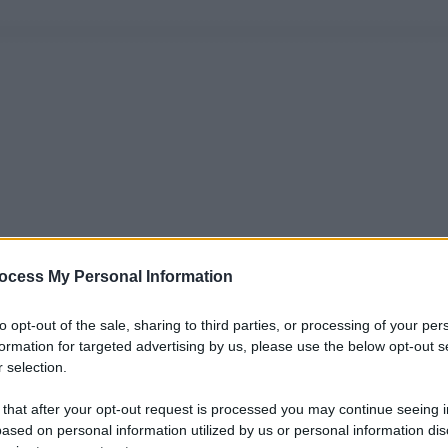
ocess My Personal Information
to opt-out of the sale, sharing to third parties, or processing of your per
formation for targeted advertising by us, please use the below opt-out s
 selection.
 that after your opt-out request is processed you may continue seeing i
ased on personal information utilized by us or personal information dis