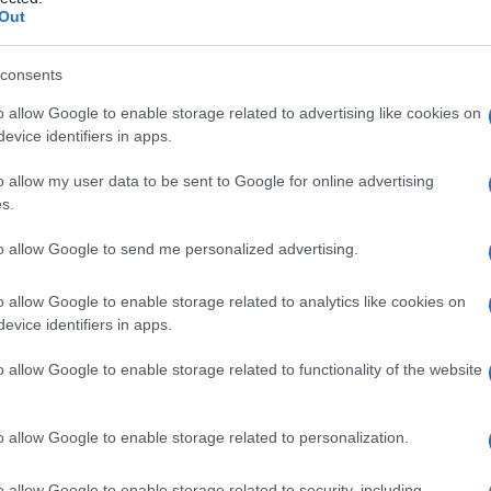
Out
consents
o allow Google to enable storage related to advertising like cookies on
Le
evice identifiers in apps.
ti preferite
o allow my user data to be sent to Google for online advertising
s.
to allow Google to send me personalized advertising.
o allow Google to enable storage related to analytics like cookies on
evice identifiers in apps.
leranza
da parte dell’
organismo
nei confronti di un
porzione alla somministrazione, rendendo così
o allow Google to enable storage related to functionality of the website
nismo poco chiaro (
saturazione
dei recettori del
o allow Google to enable storage related to personalization.
ore
necessario alla sua azione), che si osserva in
azione di farmaci di categorie terapeutiche diverse:
o allow Google to enable storage related to security, including