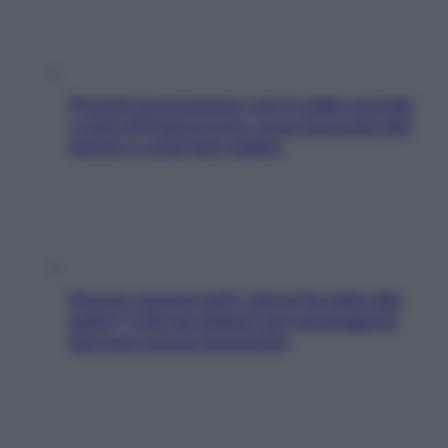
Perché la pressione con il caldo scende
e sale all’improvviso: cosa succede alle
donne e cosa fare subito
Doccia, lavarsi tutti i giorni fa male alla
pelle? I miti da sfatare per proteggerla
davvero senza stressarla