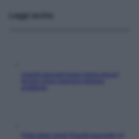
Leggi anche
Capelli spezzati lungo l’attaccatura?
Scopri come risolvere l’annoso
problema
Fame dopo cena? Perché succede e 6