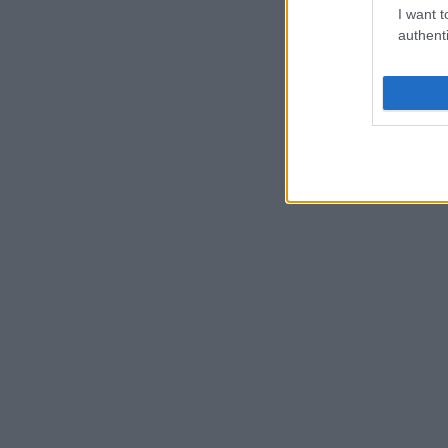
I want t
authenti