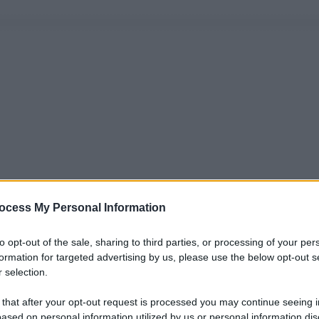
ocess My Personal Information
to opt-out of the sale, sharing to third parties, or processing of your per
formation for targeted advertising by us, please use the below opt-out s
 selection.
 that after your opt-out request is processed you may continue seeing i
ased on personal information utilized by us or personal information dis