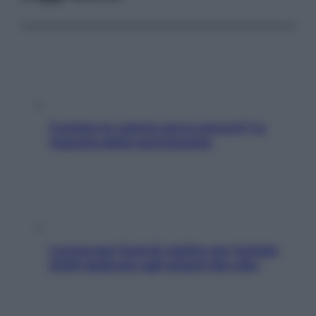
Contare le calorie serve ancora? La
risposta della nutrizionista
L’oroscopo food di Jupiter per l’estate
2026 dedicato agli amanti del cibo