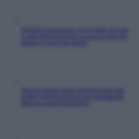
Perché la pressione con il caldo scende
e sale all’improvviso: cosa succede alle
donne e cosa fare subito
Doccia, lavarsi tutti i giorni fa male alla
pelle? I miti da sfatare per proteggerla
davvero senza stressarla