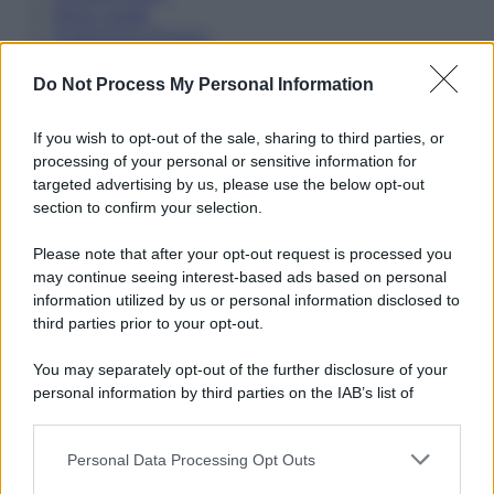
Note Legali
Preferenze Privacy
Do Not Process My Personal Information
If you wish to opt-out of the sale, sharing to third parties, or
processing of your personal or sensitive information for
targeted advertising by us, please use the below opt-out
section to confirm your selection.
Please note that after your opt-out request is processed you
may continue seeing interest-based ads based on personal
information utilized by us or personal information disclosed to
third parties prior to your opt-out.
You may separately opt-out of the further disclosure of your
personal information by third parties on the IAB’s list of
downstream participants.
Personal Data Processing Opt Outs
This information may also be disclosed by us to third parties
on the IAB’s List of Downstream Participants that may further