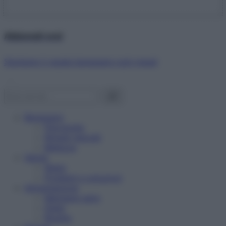
Abbonati ora!
Starbene ti regala benessere ogni mese!
Benessere
Psicologia
Rimedi naturali
Bellezza
Salute
News
Problemi e soluzioni
Alimentazione
Mangiare sano
Diete
Ricette