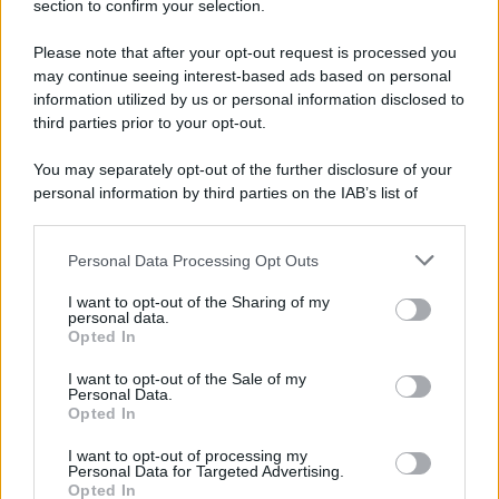
section to confirm your selection.
Please note that after your opt-out request is processed you
may continue seeing interest-based ads based on personal
information utilized by us or personal information disclosed to
third parties prior to your opt-out.
You may separately opt-out of the further disclosure of your
personal information by third parties on the IAB’s list of
downstream participants.
Personal Data Processing Opt Outs
This information may also be disclosed by us to third parties
on the IAB’s List of Downstream Participants that may further
I want to opt-out of the Sharing of my
disclose it to other third parties.
personal data.
Opted In
Please note that this website/app uses one or more Google
services and may gather and store information including but
I want to opt-out of the Sale of my
Personal Data.
not limited to your visit or usage behaviour. You may click to
Opted In
grant or deny consent to Google and its third-party tags to
use your data for below specified purposes in below Google
I want to opt-out of processing my
consent section.
Personal Data for Targeted Advertising.
Opted In