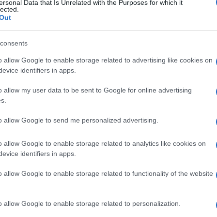
noch , malattia, p
ersonal Data that Is Unrelated with the Purposes for which it
lected.
Out
consents
o allow Google to enable storage related to advertising like cookies on
evice identifiers in apps.
Le
o allow my user data to be sent to Google for online advertising
s.
ti preferite
to allow Google to send me personalized advertising.
o allow Google to enable storage related to analytics like cookies on
evice identifiers in apps.
o allow Google to enable storage related to functionality of the website
o allow Google to enable storage related to personalization.