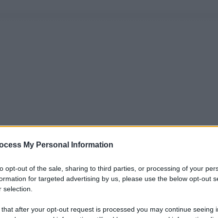
ocess My Personal Information
to opt-out of the sale, sharing to third parties, or processing of your per
formation for targeted advertising by us, please use the below opt-out s
 selection.
 that after your opt-out request is processed you may continue seeing i