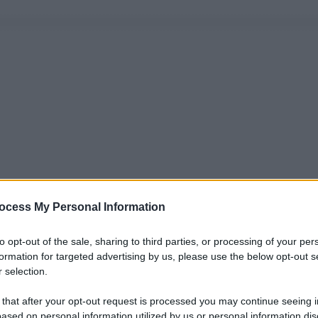
ocess My Personal Information
to opt-out of the sale, sharing to third parties, or processing of your per
formation for targeted advertising by us, please use the below opt-out s
 selection.
 that after your opt-out request is processed you may continue seeing i
ased on personal information utilized by us or personal information dis