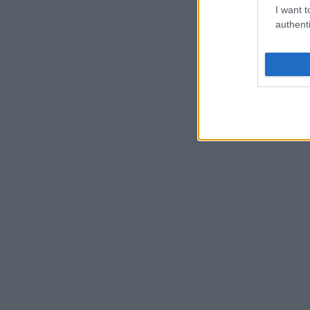
I want t
authenti