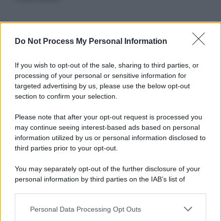
Informativa
Do Not Process My Personal Information
Privacy Policy
Cookie Policy
If you wish to opt-out of the sale, sharing to third parties, or
Note Legali
processing of your personal or sensitive information for
Preferenze Privacy
targeted advertising by us, please use the below opt-out
section to confirm your selection.
Please note that after your opt-out request is processed you
may continue seeing interest-based ads based on personal
information utilized by us or personal information disclosed to
third parties prior to your opt-out.
You may separately opt-out of the further disclosure of your
personal information by third parties on the IAB’s list of
downstream participants.
Personal Data Processing Opt Outs
This information may also be disclosed by us to third parties
on the IAB’s List of Downstream Participants that may further