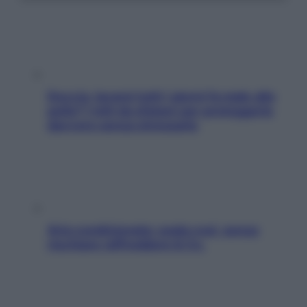
Doccia, lavarsi tutti i giorni fa male alla
pelle? I miti da sfatare per proteggerla
davvero senza stressarla
Aria condizionata: usala così, senza
rischiare raffreddore & Co.